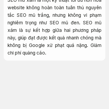
SEO mũ xám là một kỹ thuật tối ưu hơn hóa
website không hoàn toàn tuân thủ nguyên
tắc SEO mũ trắng, nhưng không vi phạm
nghiêm trọng như SEO mũ đen. SEO mũ
xám là sự kết hợp giữa hai phương pháp
này, giúp đạt được kết quả nhanh chóng mà
không bị Google xử phạt quá nặng.
Giảm
chi phí quảng cáo.